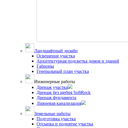
Ландшафтный дизайн
Освещение участка
Архитектурная подсветка домов и зданий
Габионы
Генеральный план участка
Инженерные работы
Дренаж участка
Дренаж без щебня SoftRock
Дренаж фундамента
Ливневая канализация
Земельные работы
Подготовка участка
Отсыпка и поднятие участка