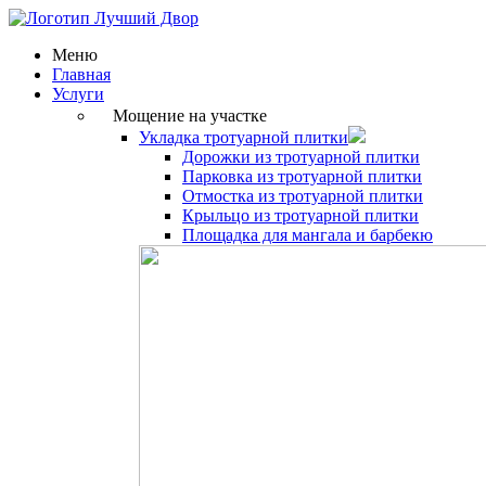
Меню
Главная
Услуги
Мощение на участке
Укладка тротуарной плитки
Дорожки из тротуарной плитки
Парковка из тротуарной плитки
Отмостка из тротуарной плитки
Крыльцо из тротуарной плитки
Площадка для мангала и барбекю