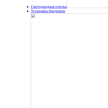
Светодиодная плитка
Установка бордюров