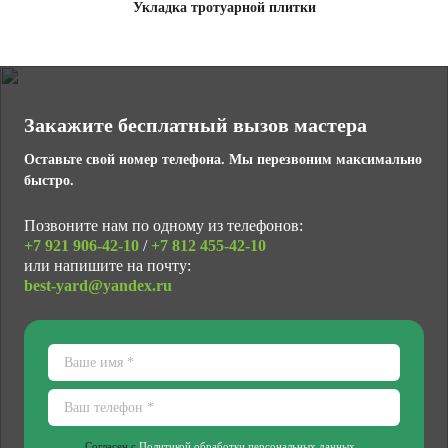
Укладка тротуарной плитки
Закажите бесплатный вызов мастера
Оставьте свой номер телефона. Мы перезвоним максимально
быстро.
Позвоните нам по одному из телефонов:
+7 921
906-42-10
/
+7 812
455-42-10
или напишите на почту:
best-yard@yandex.ru
Согласен с
Политикой обработки персональных данных
.