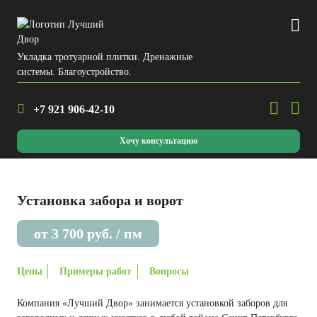
Укладка тротуарной плитки. Дренажные
системы. Благоустройство.
+7 921
906-42-10
Хочу консультацию
Установка забора и ворот
от 3 700 руб. / пм
Цены
Примеры работ
Вопросы
Компания «Лучший Двор» занимается установкой заборов для