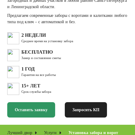
загородных и дачных участков в любой районе Санкт-Петербурга
и Ленинградской области.
Предлагаем современные заборы с воротами и калитками любого
типа под ключ – с автоматикой и без.
2 НЕДЕЛИ
Среднее время на установку забора
БЕСПЛАТНО
Замер и составление сметы
1 ГОД
Гарантия на все работы
15+ ЛЕТ
Срок службы забора
Оставить заявку
Запросить КП
Лучший двор
Услуги
Установка забора и ворот