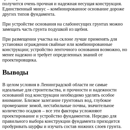
получится очень прочная и надежная несущая конструкция.
Единственный минус – комбинированное основание дороже
других типов фундамента.
При устройстве основания на слабонесущих грунтах можно
замещать часть грунта подушкой из щебня.
При размещении участка на склоне лучше применять для
установки ограждения свайные или комбинированные
конструкции; устройство ленточного основания возможно, но
менее надежно и требует определенных знаний от
проектировщика.
Выводы
В целом условия в Ленинградской области не самые
идеальные для строительства, и прочности и надежности
оснований под конструкции необходимо уделять особое
внимание. Близкое залегание грунтовых вод, глубокое
промерзание зимой, нестабильные почвы, значительное
количество осадков – все эти факторы усложняют
проектирование и устройство фундаментов. Нередко для
правильного выбора конструкции фундамента приходится
пробуривать шурфы и изучать состав нижних слоев грунта.