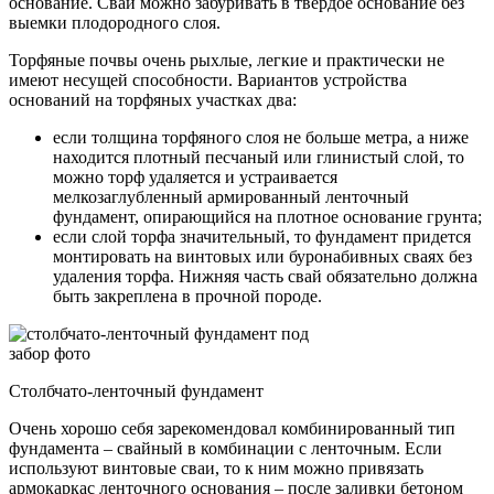
основание. Сваи можно забуривать в твердое основание без
выемки плодородного слоя.
Торфяные почвы очень рыхлые, легкие и практически не
имеют несущей способности. Вариантов устройства
оснований на торфяных участках два:
если толщина торфяного слоя не больше метра, а ниже
находится плотный песчаный или глинистый слой, то
можно торф удаляется и устраивается
мелкозаглубленный армированный ленточный
фундамент, опирающийся на плотное основание грунта;
если слой торфа значительный, то фундамент придется
монтировать на винтовых или буронабивных сваях без
удаления торфа. Нижняя часть свай обязательно должна
быть закреплена в прочной породе.
Столбчато-ленточный фундамент
Очень хорошо себя зарекомендовал комбинированный тип
фундамента – свайный в комбинации с ленточным. Если
используют винтовые сваи, то к ним можно привязать
армокаркас ленточного основания – после заливки бетоном