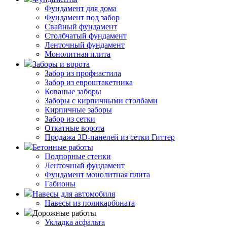
Фундамент для дома
Фундамент под забор
Свайный фундамент
Столбчатый фундамент
Ленточный фундамент
Монолитная плита
Заборы и ворота
Забор из профнастила
Забор из евроштакетника
Кованые заборы
Заборы с кирпичными столбами
Кирпичные заборы
Забор из сетки
Откатные ворота
Продажа 3D-панелей из сетки Гиттер
Бетонные работы
Подпорные стенки
Ленточный фундамент
Фундамент монолитная плита
Габионы
Навесы для автомобиля
Навесы из поликарбоната
Дорожные работы
Укладка асфальта