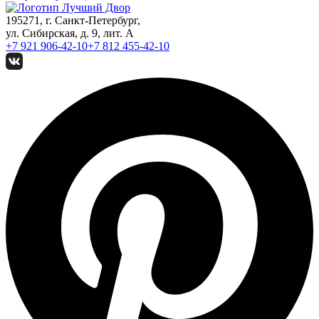
195271, г. Санкт-Петербург,
ул. Сибирская, д. 9, лит. А
+7 921
906-42-10
+7 812
455-42-10