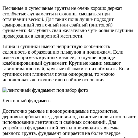
Песчаные и супесчаные грунты не очень хорошо держат
столбчатые фундаменты и склонны смещаться при
оттаивании весной. Для таких почв лучше подходит
армированный ленточный или свайный (винтовой)
фундамент. Заглублять сваи желательно чуть больше глубины
промерзания в конкретной местности.
Глина и суглинки имеют неприятную особенность –
склонность к образованию плывунов и подвижкам. Если
имеется примесь крупных камней, то лучше подойдет
комбинированный фундамент. Крупные камни мешают
завинчиванию свай, круглые обломки стоит обходить. Если
суглинок или глинистая почва однородны, то можно
использовать ленточное или свайное основания.
Ленточный фундамент
Достаточно рыхлые и водопроницаемые подзолистые,
дерново-карбонатные, дерново-подзолистые почвы позволяют
использование ленточных и свайных оснований. Для
устройства фундаментной ленты производится выемка
рыхлого грунта, фундамент опирается на более твердое