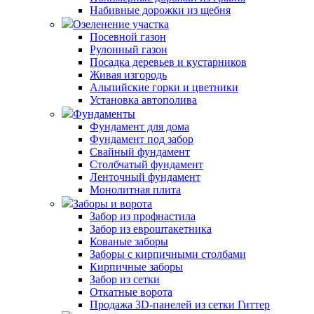
Набивные дорожки из щебня
Озеленение участка
Посевной газон
Рулонный газон
Посадка деревьев и кустарников
Живая изгородь
Альпийские горки и цветники
Установка автополива
Фундаменты
Фундамент для дома
Фундамент под забор
Свайный фундамент
Столбчатый фундамент
Ленточный фундамент
Монолитная плита
Заборы и ворота
Забор из профнастила
Забор из евроштакетника
Кованые заборы
Заборы с кирпичными столбами
Кирпичные заборы
Забор из сетки
Откатные ворота
Продажа 3D-панелей из сетки Гиттер