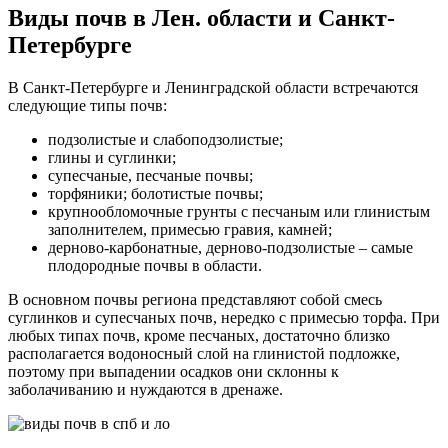
Виды почв в Лен. области и Санкт-
Петербурге
В Санкт-Петербурге и Ленинградской области встречаются
следующие типы почв:
подзолистые и слабоподзолистые;
глины и суглинки;
супесчаные, песчаные почвы;
торфяники; болотистые почвы;
крупнообломочные грунты с песчаным или глинистым
заполнителем, примесью гравия, камней;
дерново-карбонатные, дерново-подзолистые – самые
плодородные почвы в области.
В основном почвы региона представляют собой смесь
суглинков и супесчаных почв, нередко с примесью торфа. При
любых типах почв, кроме песчаных, достаточно близко
располагается водоносный слой на глинистой подложке,
поэтому при выпадении осадков они склонны к
заболачиванию и нуждаются в дренаже.