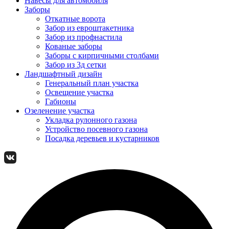
Навесы для автомобиля
Заборы
Откатные ворота
Забор из евроштакетника
Забор из профнастила
Кованые заборы
Заборы с кирпичными столбами
Забор из 3д сетки
Ландшафтный дизайн
Генеральный план участка
Освещение участка
Габионы
Озеленение участка
Укладка рулонного газона
Устройство посевного газона
Посадка деревьев и кустарников