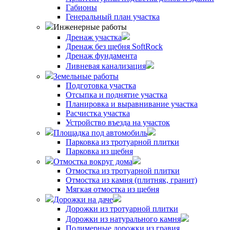
Габионы
Генеральный план участка
Инженерные работы
Дренаж участка
Дренаж без щебня SoftRock
Дренаж фундамента
Ливневая канализация
Земельные работы
Подготовка участка
Отсыпка и поднятие участка
Планировка и выравнивание участка
Расчистка участка
Устройство въезда на участок
Площадка под автомобиль
Парковка из тротуарной плитки
Парковка из щебня
Отмостка вокруг дома
Отмостка из тротуарной плитки
Отмостка из камня (плитняк, гранит)
Мягкая отмостка из щебня
Дорожки на даче
Дорожки из тротуарной плитки
Дорожки из натурального камня
Полимерные дорожки из гравия