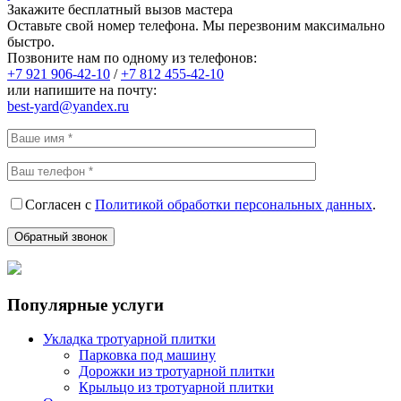
Закажите бесплатный вызов мастера
Оставьте свой номер телефона. Мы перезвоним максимально
быстро.
Позвоните нам по одному из телефонов:
+7 921
906-42-10
/
+7 812
455-42-10
или напишите на почту:
best-yard@yandex.ru
Согласен с
Политикой обработки персональных данных
.
Популярные услуги
Укладка тротуарной плитки
Парковка под машину
Дорожки из тротуарной плитки
Крыльцо из тротуарной плитки