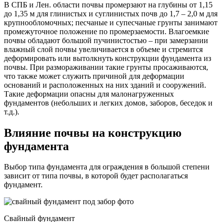
В СПБ и Лен. области почвы промерзают на глубины от 1,15
до 1,35 м для глинистых и суглинистых почв до 1,7 – 2,0 м для
крупнообломочных; песчаные и супесчаные грунты занимают
промежуточное положение по промерзаемости. Влагоемкие
почвы обладают большой пучинистостью – при замерзании
влажный слой почвы увеличивается в объеме и стремится
деформировать или вытолкнуть конструкции фундамента из
почвы. При размораживании такие грунты просаживаются,
что также может служить причиной для деформации
оснований и расположенных на них зданий и сооружений.
Такие деформации опасны для малонагруженных
фундаментов (небольших и легких домов, заборов, беседок и
т.д.).
Влияние почвы на конструкцию
фундамента
Выбор типа фундамента для ограждения в большой степени
зависит от типа почвы, в которой будет располагаться
фундамент.
Свайный фундамент