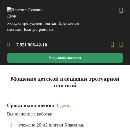
Укладка тротуарной плитки. Дренажные
системы. Благоустройство.
+7 921
906-42-10
Хочу консультацию
Мощение детской площадки тротуарной
плиткой
Сроки выполнения:
1 день
Выполненные работы:
уложено 20 м2 плитки Классика.