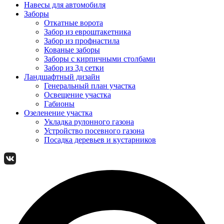
Навесы для автомобиля
Заборы
Откатные ворота
Забор из евроштакетника
Забор из профнастила
Кованые заборы
Заборы с кирпичными столбами
Забор из 3д сетки
Ландшафтный дизайн
Генеральный план участка
Освещение участка
Габионы
Озеленение участка
Укладка рулонного газона
Устройство посевного газона
Посадка деревьев и кустарников