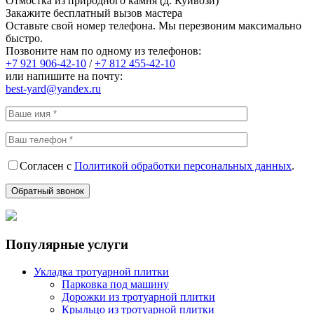
Отмостка из природного камня (д. Куйвози)
Закажите бесплатный вызов мастера
Оставьте свой номер телефона. Мы перезвоним максимально
быстро.
Позвоните нам по одному из телефонов:
+7 921
906-42-10
/
+7 812
455-42-10
или напишите на почту:
best-yard@yandex.ru
Согласен с
Политикой обработки персональных данных
.
Популярные услуги
Укладка тротуарной плитки
Парковка под машину
Дорожки из тротуарной плитки
Крыльцо из тротуарной плитки