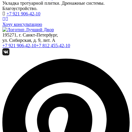
Укладка тротуарной плитки. Дренажные системы.
Благоустройство.
+7 921
906-42-10
Хочу консультацию
195271, г. Санкт-Петербург,
ул. Сибирская, д. 9, лит. А
+7 921
906-42-10
+7 812
455-42-10