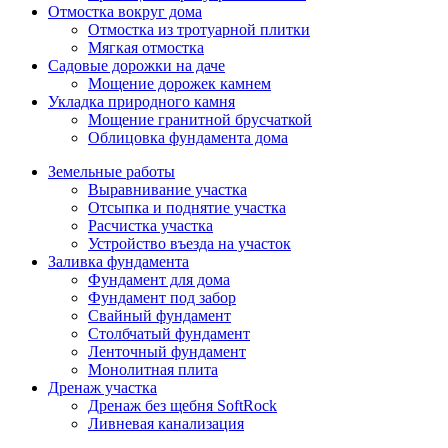
Отмостка вокруг дома
Отмостка из тротуарной плитки
Мягкая отмостка
Садовые дорожки на даче
Мощение дорожек камнем
Укладка природного камня
Мощение гранитной брусчаткой
Облицовка фундамента дома
Земельные работы
Выравнивание участка
Отсыпка и поднятие участка
Расчистка участка
Устройство въезда на участок
Заливка фундамента
Фундамент для дома
Фундамент под забор
Свайный фундамент
Столбчатый фундамент
Ленточный фундамент
Монолитная плита
Дренаж участка
Дренаж без щебня SoftRock
Ливневая канализация