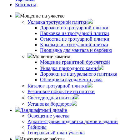
Контакты
Мощение на участке
Укладка тротуарной плитки
Дорожки из тротуарной плитки
Парковка из тротуарной плитки
Отмостка из тротуарной плитки
Крыльцо из тротуарной плитки
Площадка для мангала и барбекю
Мощение камнем
Мощение гранитной брусчаткой
Укладка природного камня
Дорожки из натурального плитняка
Облицовка фундамента дома
Каталог тротуарной плитки
Резиновое покрытие из плитки
Светодиодная плитка
Установка бордюров
Ландшафтный дизайн
Освещение участка
Архитектурная подсветка домов и зданий
Габионы
Генеральный план участка
Инженерные работы