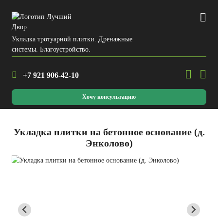
Укладка тротуарной плитки. Дренажные
системы. Благоустройство.
+7 921
906-42-10
Хочу консультацию
Укладка плитки на бетонное основание (д.
Энколово)