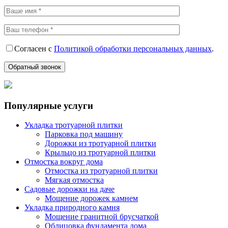
Согласен с
Политикой обработки персональных данных
.
Популярные услуги
Укладка тротуарной плитки
Парковка под машину
Дорожки из тротуарной плитки
Крыльцо из тротуарной плитки
Отмостка вокруг дома
Отмостка из тротуарной плитки
Мягкая отмостка
Садовые дорожки на даче
Мощение дорожек камнем
Укладка природного камня
Мощение гранитной брусчаткой
Облицовка фундамента дома