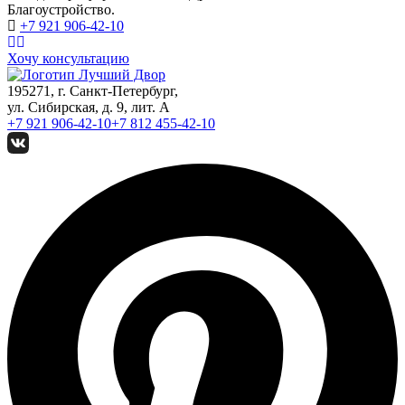
Благоустройство.
+7 921
906-42-10
Хочу консультацию
195271, г. Санкт-Петербург,
ул. Сибирская, д. 9, лит. А
+7 921
906-42-10
+7 812
455-42-10