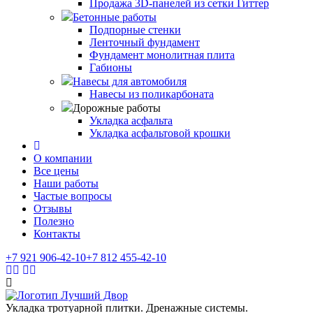
Продажа 3D-панелей из сетки Гиттер
Бетонные работы
Подпорные стенки
Ленточный фундамент
Фундамент монолитная плита
Габионы
Навесы для автомобиля
Навесы из поликарбоната
Дорожные работы
Укладка асфальта
Укладка асфальтовой крошки
О компании
Все цены
Наши работы
Частые вопросы
Отзывы
Полезно
Контакты
+7 921
906-42-10
+7 812
455-42-10
Укладка тротуарной плитки. Дренажные системы.