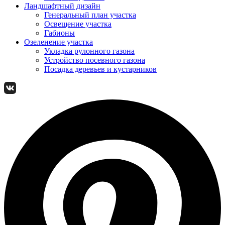
Ландшафтный дизайн
Генеральный план участка
Освещение участка
Габионы
Озеленение участка
Укладка рулонного газона
Устройство посевного газона
Посадка деревьев и кустарников