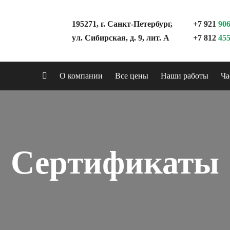
195271, г. Санкт-Петербург,
+7 921
906
ул. Сибирская, д. 9, лит. А
+7 812
455
О компании
Все цены
Наши работы
Ча
Сертификаты