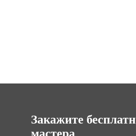
Закажите бесплат
мастера