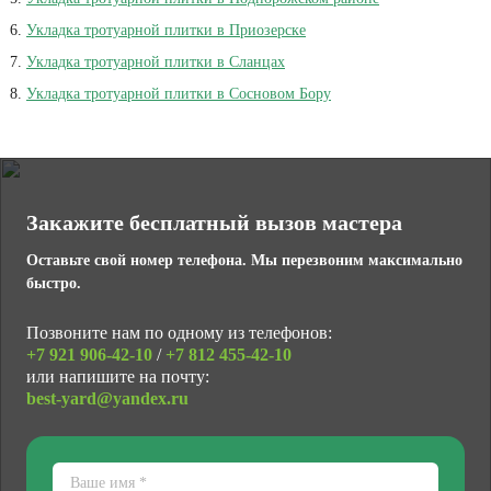
Укладка тротуарной плитки в Приозерске
Укладка тротуарной плитки в Сланцах
Укладка тротуарной плитки в Сосновом Бору
Закажите бесплатный вызов мастера
Оставьте свой номер телефона. Мы перезвоним максимально
быстро.
Позвоните нам по одному из телефонов:
+7 921
906-42-10
/
+7 812
455-42-10
или напишите на почту:
best-yard@yandex.ru