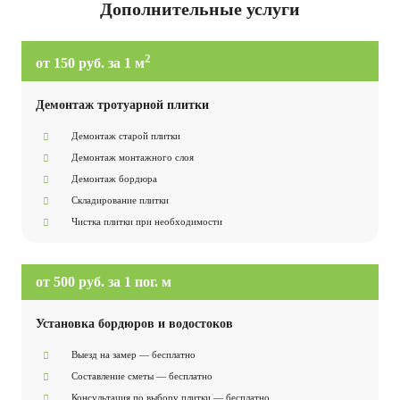
Дополнительные услуги
2
от 150 руб. за 1 м
Демонтаж тротуарной плитки
Демонтаж старой плитки
Демонтаж монтажного слоя
Демонтаж бордюра
Складирование плитки
Чистка плитки при необходимости
от 500 руб. за 1 пог. м
Установка бордюров и водостоков
Выезд на замер — бесплатно
Составление сметы — бесплатно
Консультация по выбору плитки — бесплатно