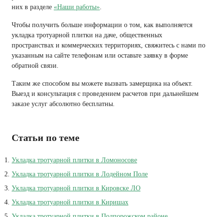
них в разделе
«Наши работы»
.
Чтобы получить больше информации о том, как выполняется
укладка тротуарной плитки на даче, общественных
пространствах и коммерческих территориях, свяжитесь с нами по
указанным на сайте телефонам или оставьте заявку в форме
обратной связи.
Таким же способом вы можете вызвать замерщика на объект.
Выезд и консультация с проведением расчетов при дальнейшем
заказе услуг абсолютно бесплатны.
Статьи по теме
Укладка тротуарной плитки в Ломоносове
Укладка тротуарной плитки в Лодейном Поле
Укладка тротуарной плитки в Кировске ЛО
Укладка тротуарной плитки в Киришах
Укладка тротуарной плитки в Подпорожском районе