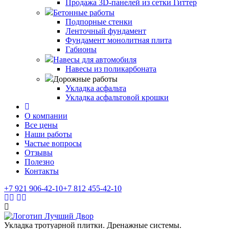
Продажа 3D-панелей из сетки Гиттер
Бетонные работы
Подпорные стенки
Ленточный фундамент
Фундамент монолитная плита
Габионы
Навесы для автомобиля
Навесы из поликарбоната
Дорожные работы
Укладка асфальта
Укладка асфальтовой крошки
О компании
Все цены
Наши работы
Частые вопросы
Отзывы
Полезно
Контакты
+7 921
906-42-10
+7 812
455-42-10
Укладка тротуарной плитки. Дренажные системы.