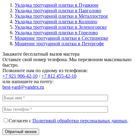
Укладка тротуарной плитки в Пушкине
Укладка тротуарной плитки в Парголово
Укладка тротуарной плитки в Металлострое
Укладка тротуарной плитки в Колпино
Укладка тротуарной плитки в Зеленогорске
Укладка тротуарной плитки в Горелово
Мощение тротуарной плитки в Сестрорецке
Мощение тротуарной плитки в Петергофе
Закажите бесплатный вызов мастера
Оставьте свой номер телефона. Мы перезвоним максимально
быстро.
Позвоните нам по одному из телефонов:
+7 921
906-42-10
/
+7 812
455-42-10
или напишите на почту:
best-yard@yandex.ru
Согласен с
Политикой обработки персональных данных
.