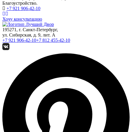
Благоустройство.
+7 921
906-42-10
Хочу консультацию
195271, г. Санкт-Петербург,
ул. Сибирская, д. 9, лит. А
+7 921
906-42-10
+7 812
455-42-10