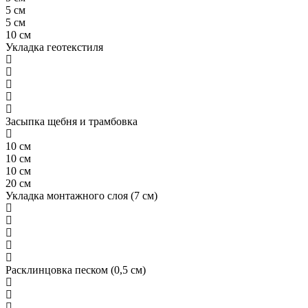
5 см
5 см
10 см
Укладка геотекстиля
Засыпка щебня и трамбовка
10 см
10 см
10 см
20 см
Укладка монтажного слоя (7 см)
Расклинцовка песком (0,5 см)