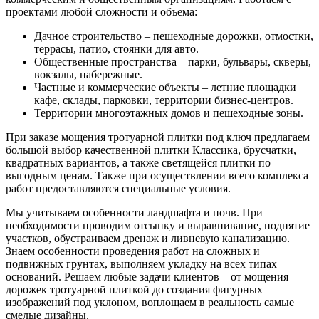
проектами любой сложности и объема:
Дачное строительство – пешеходные дорожки, отмостки,
террасы, патио, стоянки для авто.
Общественные пространства – парки, бульвары, скверы,
вокзалы, набережные.
Частные и коммерческие объекты – летние площадки
кафе, склады, парковки, территории бизнес-центров.
Территории многоэтажных домов и пешеходные зоны.
При заказе мощения тротуарной плитки под ключ предлагаем
большой выбор качественной плитки Классика, брусчатки,
квадратных вариантов, а также светящейся плитки по
выгодным ценам. Также при осуществлении всего комплекса
работ предоставляются специальные условия.
Мы учитываем особенности ландшафта и почв. При
необходимости проводим отсыпку и выравнивание, поднятие
участков, обустраиваем дренаж и ливневую канализацию.
Знаем особенности проведения работ на сложных и
подвижных грунтах, выполняем укладку на всех типах
оснований. Решаем любые задачи клиентов – от мощения
дорожек тротуарной плиткой до создания фигурных
изображений под уклоном, воплощаем в реальность самые
смелые дизайны.